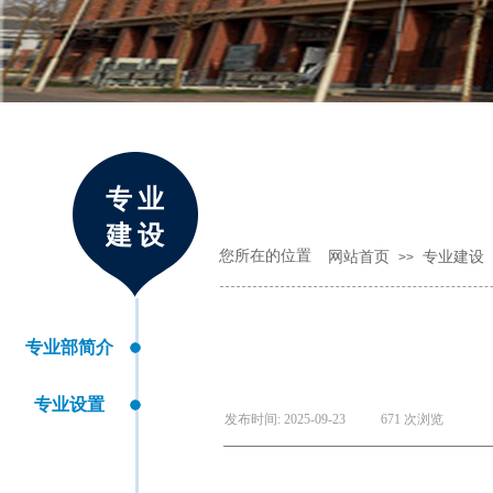
专业
建设
您所在的位置
网站首页
专业建设
>>
专业部简介
专业设置
发布时间:
2025-09-23
|
671
次浏览
|