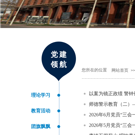
党建
领航
您所在的位置
网站首页
>>
以案为镜正政绩 警
理论学习
师德警示教育（二）
教育活动
2026年6月党员“三
2026年5月党员“三
团旗飘飘