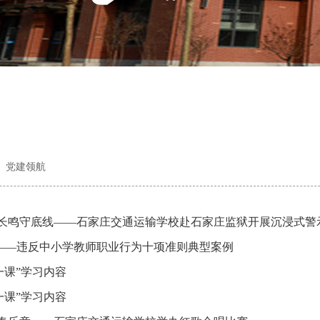
党建领航
钟长鸣守底线——石家庄交通运输学校赴石家庄监狱开展沉浸式警
——违反中小学教师职业行为十项准则典型案例
会一课”学习内容
会一课”学习内容