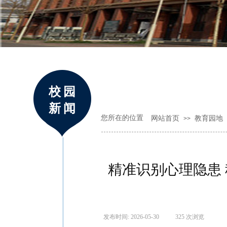
校园
新闻
您所在的位置
网站首页
教育园地
>>
精准识别心理隐患
发布时间:
2026-05-30
|
325
次浏览
|