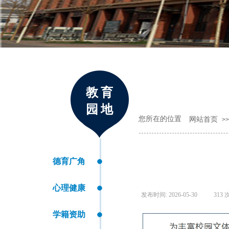
教育
园地
您所在的位置
网站首页
>>
德育广角
心理健康
发布时间:
2026-05-30
|
313
学籍资助